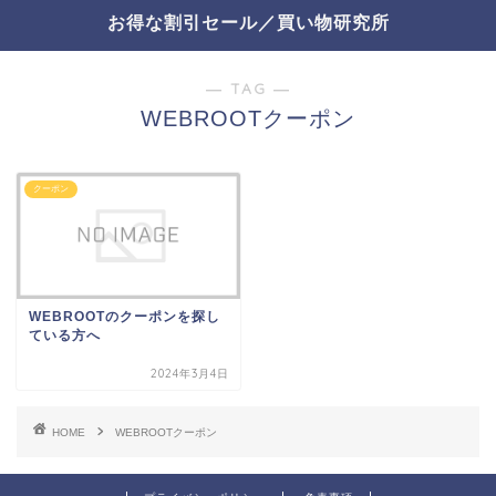
お得な割引セール／買い物研究所
― TAG ―
WEBROOTクーポン
クーポン
WEBROOTのクーポンを探し
ている方へ
2024年3月4日
HOME
WEBROOTクーポン