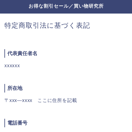
お得な割引セール／買い物研究所
特定商取引法に基づく表記
代表責任者名
xxxxxx
所在地
〒xxx―xxxx ここに住所を記載
電話番号