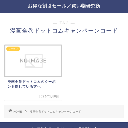
お得な割引セール／買い物研究所
― TAG ―
漫画全巻ドットコムキャンペーンコード
クーポン
漫画全巻ドットコムのクーポ
ンを探している方へ
2023年5月8日
HOME
漫画全巻ドットコムキャンペーンコード