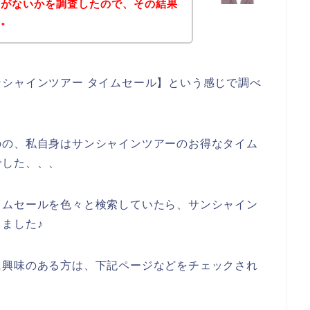
ドがないかを調査したので、その結果
す。
シャインツアー タイムセール】という感じで調べ
のの、私自身はサンシャインツアーのお得なタイム
でした、、、
イムセールを色々と検索していたら、サンシャイン
ました♪
に興味のある方は、下記ページなどをチェックされ