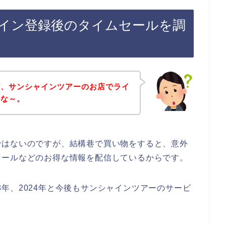
イン登録後のタイムセールを調
ど、サンシャインツアーのお店でライ
かな～。
ではないのですが、結構巷で買い物をすると、意外
セールなどのお得な情報を配信しているからです。
023年、2024年と今後もサンシャインツアーのサービ