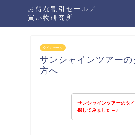
お得な割引セール／
買い物研究所
タイムセール
サンシャインツアーの
方へ
サンシャインツアーのタ
探してみました～♪