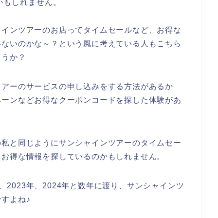
かもしれません。
ャインツアーのお店ってタイムセールなど、お得な
いないのかな～？という風に考えている人もこちら
ょうか？
ツアーのサービスの申し込みをする方法があるか
ペーンなどお得なクーポンコードを探した体験があ
の私と同じようにサンシャインツアーのタイムセー
、お得な情報を探しているのかもしれません。
年、2023年、2024年と数年に渡り、サンシャインツ
すよね♪