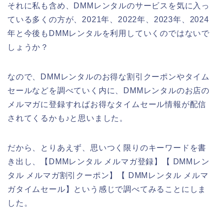
それに私も含め、DMMレンタルのサービスを気に入っ
ている多くの方が、2021年、2022年、2023年、2024
年と今後もDMMレンタルを利用していくのではないで
しょうか？
なので、DMMレンタルのお得な割引クーポンやタイム
セールなどを調べていく内に、DMMレンタルのお店の
メルマガに登録すればお得なタイムセール情報が配信
されてくるかも♪と思いました。
だから、とりあえず、思いつく限りのキーワードを書
き出し、【DMMレンタル メルマガ登録】【 DMMレン
タル メルマガ割引クーポン】【 DMMレンタル メルマ
ガタイムセール】という感じで調べてみることにしま
した。