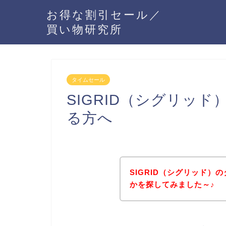
お得な割引セール／
買い物研究所
タイムセール
SIGRID（シグリッ
る方へ
SIGRID（シグリッド
かを探してみました～♪