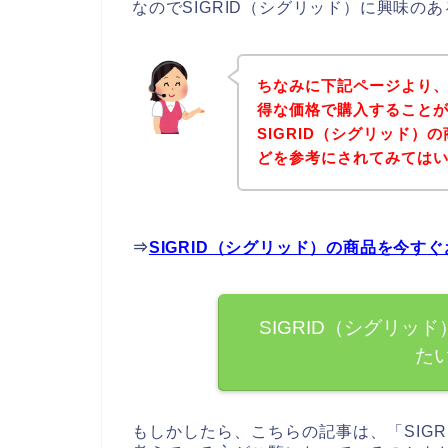
なのでSIGRID（シグリッド）に興味の
ちなみに下記ページより、
得な価格で購入することが
SIGRID（シグリッド
どを参考にされてみては
⇒
SIGRID（シグリッド）の商品を今す
SIGRID（シグリッ
た
もしかしたら、こちらの記事は、「SIG