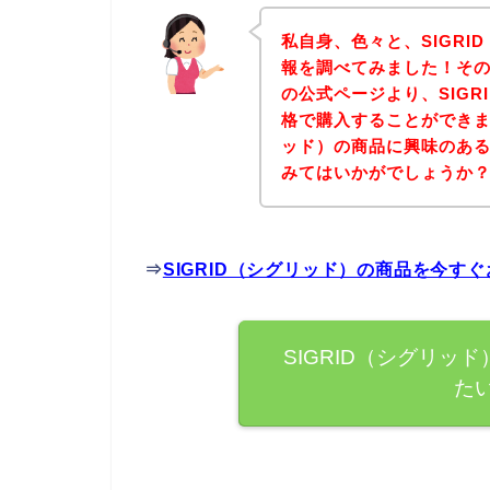
私自身、色々と、SIGR
報を調べてみました！その
の公式ページより、SIG
格で購入することができまし
ッド）の商品に興味のあ
みてはいかがでしょうか
⇒
SIGRID（シグリッド）の商品を今す
SIGRID（シグリッ
た