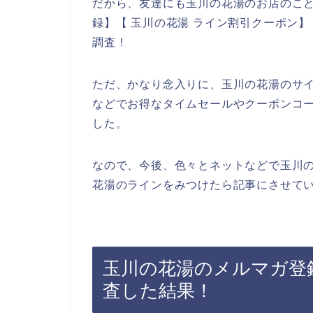
だから、友達にも玉川の花湯のお店のこと
録】【 玉川の花湯 ライン割引クーポン】
調査！
ただ、かなり念入りに、玉川の花湯のサ
などでお得なタイムセールやクーポンコ
した。
なので、今後、色々とネットなどで玉川
花湯のラインをみつけたら記事にさせてい
玉川の花湯のメルマガ登
査した結果！