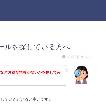
ールを探している方へ
2020年12月27日
ルなどお得な情報がないかを探してみ
にしていただけると幸いです。