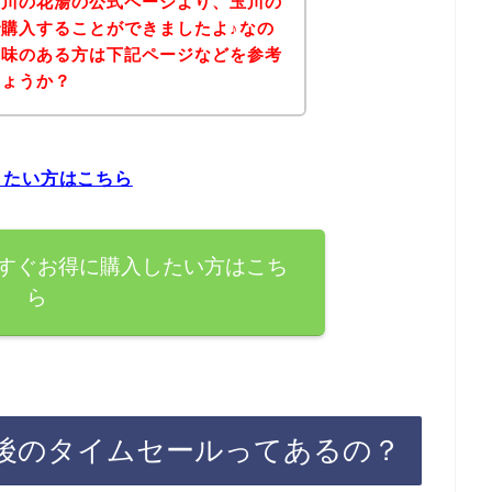
玉川の花湯の公式ページより、玉川の
購入することができましたよ♪なの
興味のある方は下記ページなどを参考
しょうか？
したい方はこちら
すぐお得に購入したい方はこち
ら
後のタイムセールってあるの？