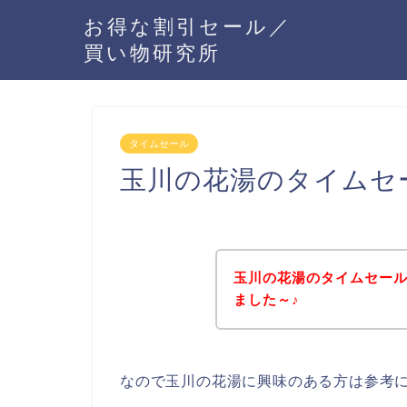
お得な割引セール／
買い物研究所
タイムセール
玉川の花湯のタイムセ
玉川の花湯のタイムセー
ました～♪
なので玉川の花湯に興味のある方は参考