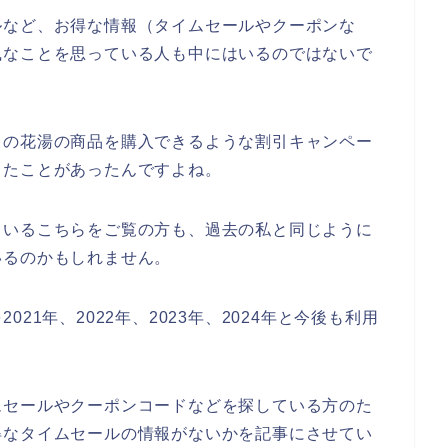
ルなど、お得な情報（タイムセールやクーポンな
風なことを思っている人も中にはいるのではないで
川の花湯の商品を購入できるような割引キャンペー
ったことがあったんですよね。
ているこちらをご覧の方も、過去の私と同じように
いるのかもしれません。
21年、2022年、2023年、2024年と今後も利用
ムセールやクーポンコードなどを探している方のた
得なタイムセールの情報がないかを記事にさせてい