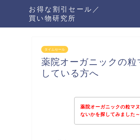
お得な割引セール／
買い物研究所
タイムセール
薬院オーガニックの粒
している方へ
薬院オーガニックの粒マ
ないかを探してみました～