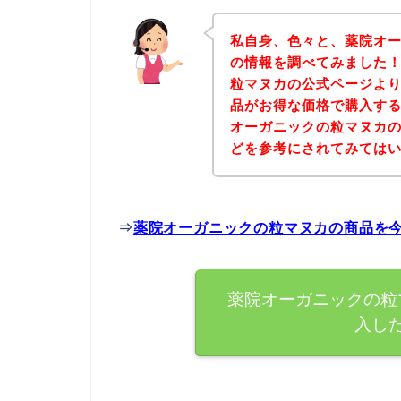
私自身、色々と、薬院オ
の情報を調べてみました
粒マヌカの公式ページよ
品がお得な価格で購入する
オーガニックの粒マヌカ
どを参考にされてみては
⇒
薬院オーガニックの粒マヌカの商品を
薬院オーガニックの粒
入し