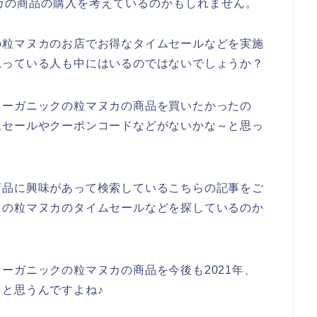
カの商品の購入を考えているのかもしれません。
の粒マヌカのお店でお得なタイムセールなどを実施
思っている人も中にはいるのではないでしょうか？
オーガニックの粒マヌカの商品を買いたかったの
ムセールやクーポンコードなどがないかな～と思っ
商品に興味があって検索しているこちらの記事をご
クの粒マヌカのタイムセールなどを探しているのか
ーガニックの粒マヌカの商品を今後も2021年、
いくと思うんですよね♪