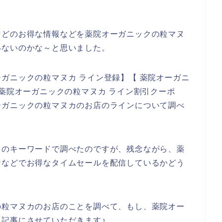
。
などのお得な情報などを薬院オーガニックの粒マヌ
いないのかな～と思いました。
ガニックの粒マヌカ ライン登録】【 薬院オーガニ
 薬院オーガニックの粒マヌカ ライン割引クーポ
ーガニックの粒マヌカのお店のラインについて調べ
りのキーワードで調べたのですが、残念ながら、薬
ンなどでお得なタイムセールを配信しているかどう
の粒マヌカのお店のことを調べて、もし、薬院オー
記事にさせていただきます♪