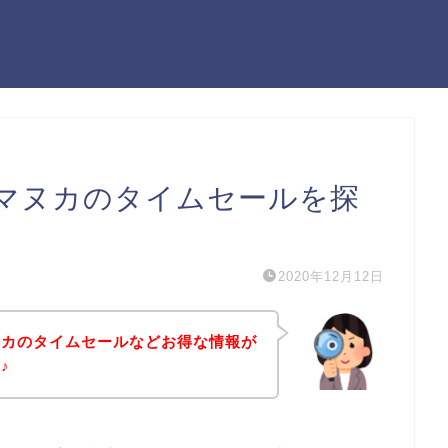
マヌカのタイムセールを探
2020年12月12日
ヌカのタイムセールなどお得な情報が
♪