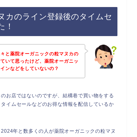
ヌカのライン登録後のタイムセ
た！
色々と薬院オーガニックの粒マヌカの
していて思ったけど、薬院オーガニッ
ラインなどをしていないの？
カのお店ではないのですが、結構巷で買い物をする
てタイムセールなどのお得な情報を配信しているか
3年、2024年と数多くの人が薬院オーガニックの粒マヌ