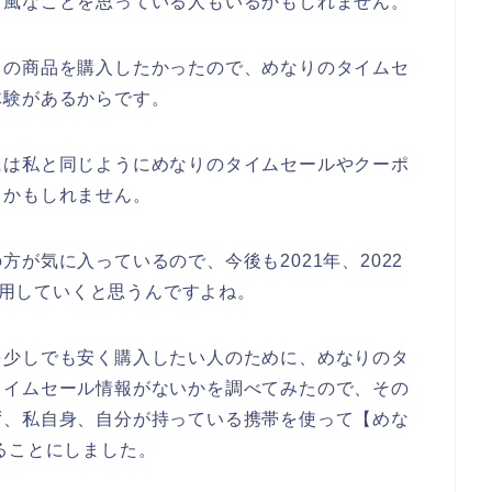
う風なことを思っている人もいるかもしれません。
りの商品を購入したかったので、めなりのタイムセ
体験があるからです。
には私と同じようにめなりのタイムセールやクーポ
るかもしれません。
が気に入っているので、今後も2021年、2022
を利用していくと思うんですよね。
を少しでも安く購入したい人のために、めなりのタ
タイムセール情報がないかを調べてみたので、その
ず、私自身、自分が持っている携帯を使って【めな
ることにしました。