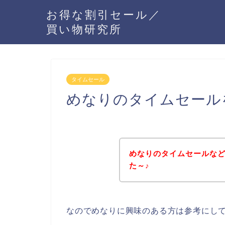
お得な割引セール／
買い物研究所
タイムセール
めなりのタイムセール
めなりのタイムセールな
た～♪
なのでめなりに興味のある方は参考にし