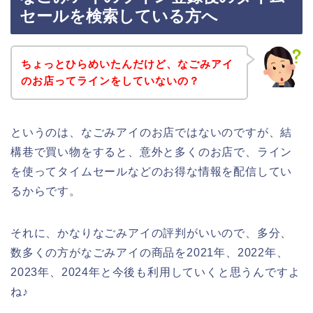
セールを検索している方へ
ちょっとひらめいたんだけど、なごみアイ
のお店ってラインをしていないの？
というのは、なごみアイのお店ではないのですが、結
構巷で買い物をすると、意外と多くのお店で、ライン
を使ってタイムセールなどのお得な情報を配信してい
るからです。
それに、かなりなごみアイの評判がいいので、多分、
数多くの方がなごみアイの商品を2021年、2022年、
2023年、2024年と今後も利用していくと思うんですよ
ね♪