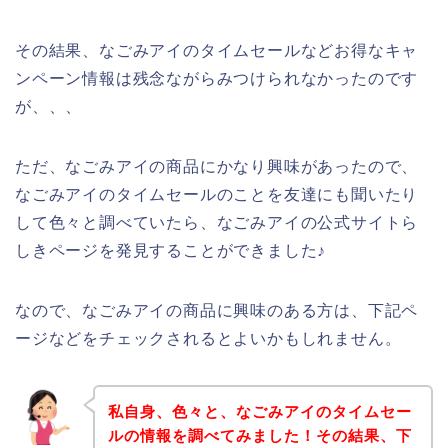
その結果、なごみアイのタイムセールなどお得なキャ
ンペーン情報は残念ながらみつけられなかったのです
が、、、
ただ、なごみアイの商品にかなり興味があったので、
なごみアイのタイムセールのことを友達にも聞いたり
して色々と調べていたら、なごみアイの公式サイトら
しきページを発見することができました♪
なので、なごみアイの商品に興味のある方は、下記ペ
ージなどをチェックされるとよいかもしれません。
私自身、色々と、なごみアイのタイムセー
ルの情報を調べてみました！その結果、下