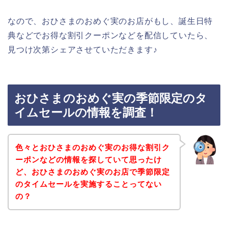
なので、おひさまのおめぐ実のお店がもし、誕生日特
典などでお得な割引クーポンなどを配信していたら、
見つけ次第シェアさせていただきます♪
おひさまのおめぐ実の季節限定のタ
イムセールの情報を調査！
色々とおひさまのおめぐ実のお得な割引ク
ーポンなどの情報を探していて思ったけ
ど、おひさまのおめぐ実のお店で季節限定
のタイムセールを実施することってない
の？