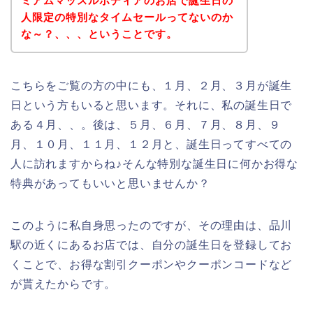
ミアムマッスルボディアのお店で誕生日の
人限定の特別なタイムセールってないのか
な～？、、、ということです。
こちらをご覧の方の中にも、１月、２月、３月が誕生
日という方もいると思います。それに、私の誕生日で
ある４月、、。後は、５月、６月、７月、８月、９
月、１０月、１１月、１２月と、誕生日ってすべての
人に訪れますからね♪そんな特別な誕生日に何かお得な
特典があってもいいと思いませんか？
このように私自身思ったのですが、その理由は、品川
駅の近くにあるお店では、自分の誕生日を登録してお
くことで、お得な割引クーポンやクーポンコードなど
が貰えたからです。