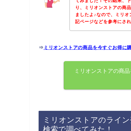
てみました！その結果、
り、ミリオンストアの商
ましたよ♪なので、ミリオ
記ページなどを参考にさ
⇒
ミリオンストアの商品を今すぐお得に
ミリオンストアの商品
ミリオンストアのライン
検索で調べてみた！