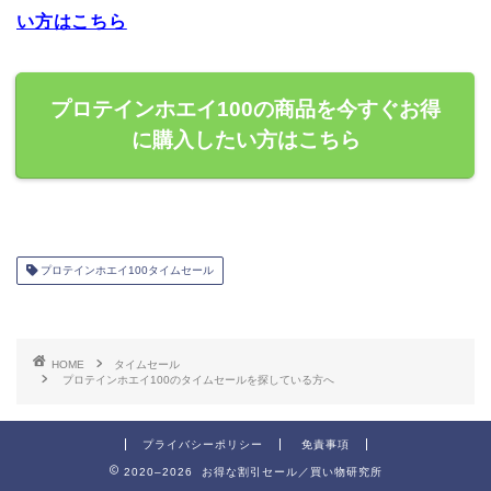
い方はこちら
プロテインホエイ100の商品を今すぐお得
に購入したい方はこちら
プロテインホエイ100タイムセール
HOME
タイムセール
プロテインホエイ100のタイムセールを探している方へ
プライバシーポリシー
免責事項
2020–2026 お得な割引セール／買い物研究所