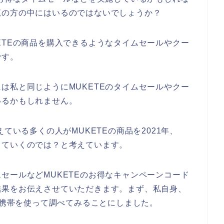
覧の方の中にはいるのではないでしょうか？
ETEの商品を購入できるようなタイムセールやクー
です。
は私と同じようにMUKETEのタイムセールやクー
いるかもしれません。
ている多くの人がMUKETEの商品を2021年、
利用していくのでは？と考えています。
セールなどMUKETEのお得なキャンペーンコード
結果をお伝えさせていただきます。まず、私自身、
で携帯を使って調べてみることにしました。