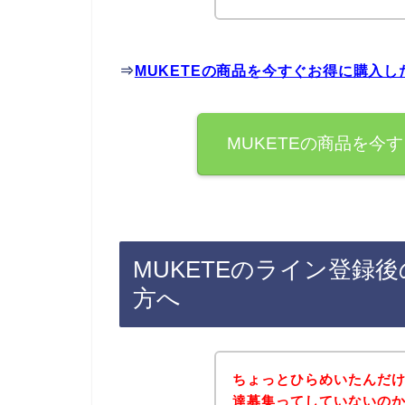
⇒
MUKETEの商品を今すぐお得に購入
MUKETEの商品を今
MUKETEのライン登録
方へ
ちょっとひらめいたんだけ
達募集ってしていないの