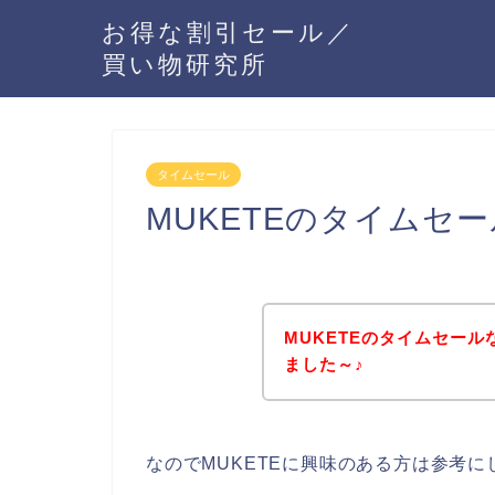
お得な割引セール／
買い物研究所
タイムセール
MUKETEのタイムセ
MUKETEのタイムセー
ました～♪
なのでMUKETEに興味のある方は参考