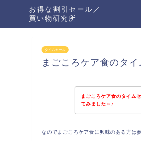
お得な割引セール／
買い物研究所
タイムセール
まごころケア食のタイ
まごころケア食のタイム
てみました～♪
なのでまごころケア食に興味のある方は