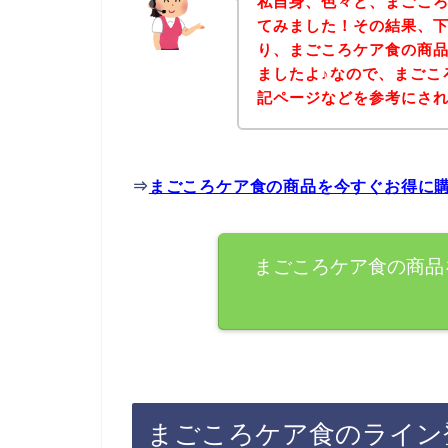
私自身、色々と、まごこ
てみました！その結果、
り、まごころケア食の商
ましたよ♪なので、まごこ
記ページなどを参考にさ
⇒
まごころケア食の商品を今すぐお得に
まごころケア食の商品
まごころケア食のライン