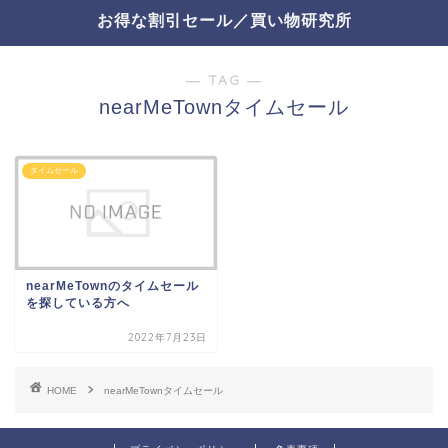
お得な割引セール／買い物研究所
― TAG ―
nearMeTownタイムセール
タイムセール
nearMeTownのタイムセール
を探している方へ
2022年7月23日
HOME
nearMeTownタイムセール