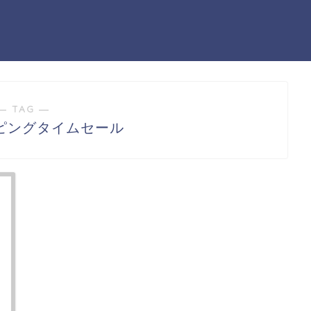
― TAG ―
ッピングタイムセール