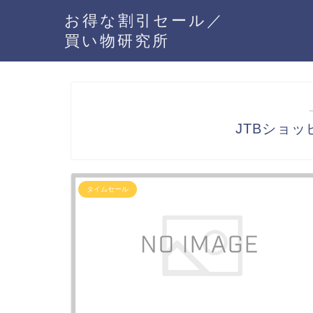
お得な割引セール／
買い物研究所
JTBショ
タイムセール