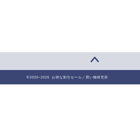
2020–2026 お得な割引セール／買い物研究所