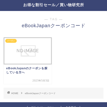
お得な割引セール／買い物研究所
― TAG ―
eBookJapanクーポンコード
クーポン
eBookJapanのクーポンを探
している方へ
2023年5月3日
HOME
eBookJapanクーポンコード