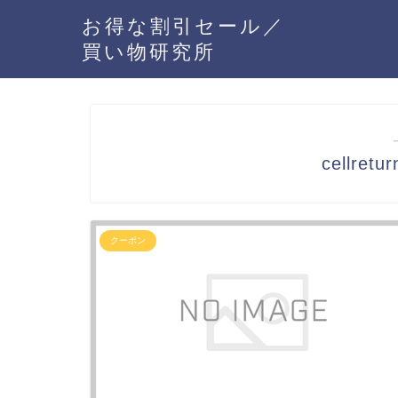
お得な割引セール／
買い物研究所
cellre
クーポン