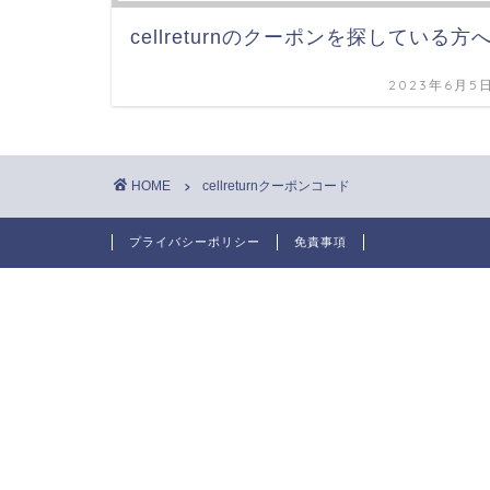
cellreturnのクーポンを探している方
2023年6月5
HOME
cellreturnクーポンコード
プライバシーポリシー
免責事項