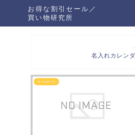
お得な割引セール／
買い物研究所
名入れカレン
タイムセール