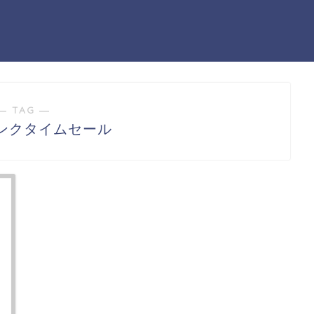
― TAG ―
ンクタイムセール