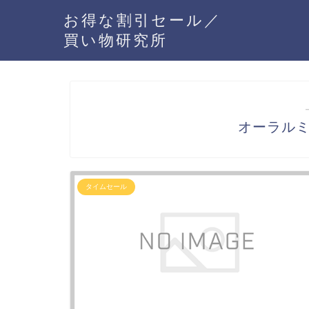
お得な割引セール／
買い物研究所
オーラル
タイムセール