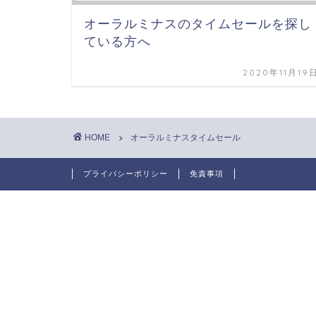
オーラルミナスのタイムセールを探し
ている方へ
2020年11月19
HOME
オーラルミナスタイムセール
プライバシーポリシー
免責事項