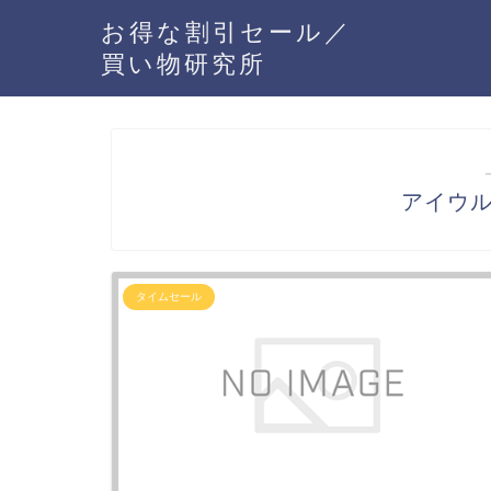
お得な割引セール／
買い物研究所
アイウ
タイムセール