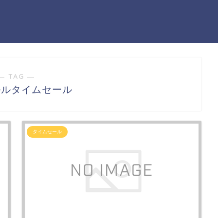
― TAG ―
ルルタイムセール
タイムセール