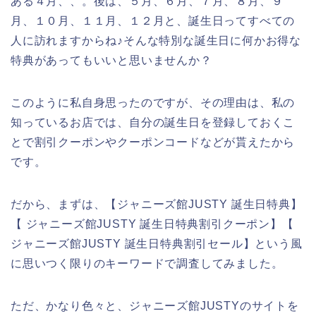
ある４月、、。後は、５月、６月、７月、８月、９
月、１０月、１１月、１２月と、誕生日ってすべての
人に訪れますからね♪そんな特別な誕生日に何かお得な
特典があってもいいと思いませんか？
このように私自身思ったのですが、その理由は、私の
知っているお店では、自分の誕生日を登録しておくこ
とで割引クーポンやクーポンコードなどが貰えたから
です。
だから、まずは、【ジャニーズ館JUSTY 誕生日特典】
【 ジャニーズ館JUSTY 誕生日特典割引クーポン】【
ジャニーズ館JUSTY 誕生日特典割引セール】という風
に思いつく限りのキーワードで調査してみました。
ただ、かなり色々と、ジャニーズ館JUSTYのサイトを