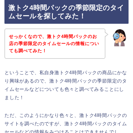
激トク4時間パックの季節限定のタイ
ムセールを探してみた！
せっかくなので、激トク4時間パックのお
店の季節限定のタイムセールの情報につい
ても調べてみた！
ということで、私自身激トク4時間パックの商品にかな
り興味があるので、激トク4時間パックの季節限定のタ
イムセールなどについても色々と調べてみることにし
ました！
ただ、このようにかなり色々と、激トク4時間パックの
サイトを調べたのですが、激トク4時間パックのタイム
セールなどの情報をみつけることはできませんでし