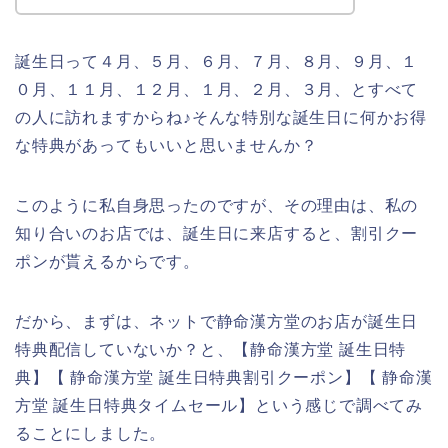
誕生日って４月、５月、６月、７月、８月、９月、１
０月、１１月、１２月、１月、２月、３月、とすべて
の人に訪れますからね♪そんな特別な誕生日に何かお得
な特典があってもいいと思いませんか？
このように私自身思ったのですが、その理由は、私の
知り合いのお店では、誕生日に来店すると、割引クー
ポンが貰えるからです。
だから、まずは、ネットで静命漢方堂のお店が誕生日
特典配信していないか？と、【静命漢方堂 誕生日特
典】【 静命漢方堂 誕生日特典割引クーポン】【 静命漢
方堂 誕生日特典タイムセール】という感じで調べてみ
ることにしました。