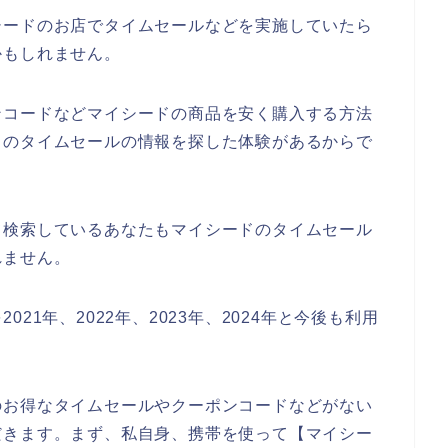
シードのお店でタイムセールなどを実施していたら
かもしれません。
ンコードなどマイシードの商品を安く購入する方法
ドのタイムセールの情報を探した体験があるからで
て検索しているあなたもマイシードのタイムセール
れません。
21年、2022年、2023年、2024年と今後も利用
のお得なタイムセールやクーポンコードなどがない
だきます。まず、私自身、携帯を使って【マイシー