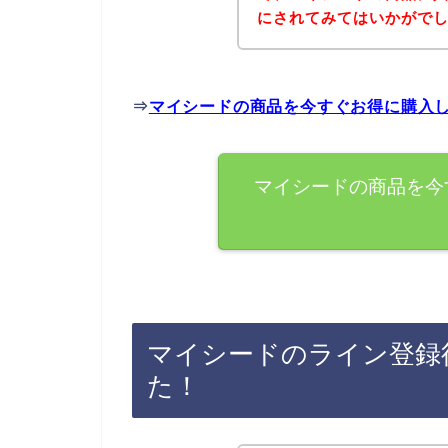
にされてみてはいかがで
⇒
マイシードの商品を今すぐお得に購入
マイシードの商品を今
マイシードのライン登録
た！