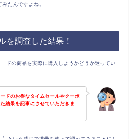
てみたんですよね。
ルを調査した結果！
シードの商品を実際に購入しようかどうか迷ってい
シードのお得なタイムセールやクーポ
した結果を記事にさせていただきま
ル】という感じで携帯を使って調べてみることにし