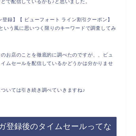
どで配信しているかも♪と思いました。
ン登録】【 ビューフォート ライン割引クーポン】
】という風に思いつく限りのキーワードで調査してみ
トのお店のことを徹底的に調べたのですが、、ビュ
タイムセールを配信しているかどうかは分かりませ
ついては引き続き調べていきますね♪
ガ登録後のタイムセールってな