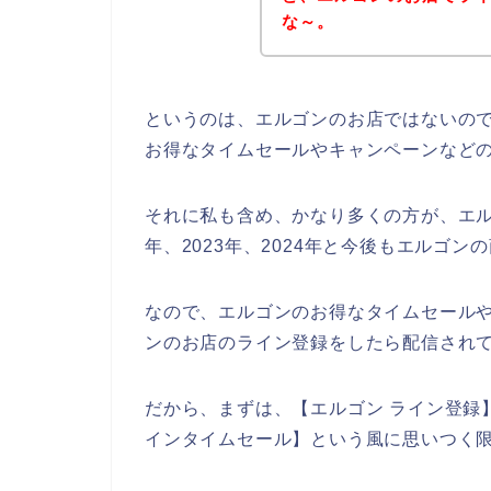
な～。
というのは、エルゴンのお店ではないの
お得なタイムセールやキャンペーンなど
それに私も含め、かなり多くの方が、エルゴ
年、2023年、2024年と今後もエルゴ
なので、エルゴンのお得なタイムセール
ンのお店のライン登録をしたら配信されて
だから、まずは、【エルゴン ライン登録】
インタイムセール】という風に思いつく