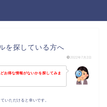
ルを探している方へ
2022年7月2日
などお得な情報がないかを探してみま
していただけると幸いです。