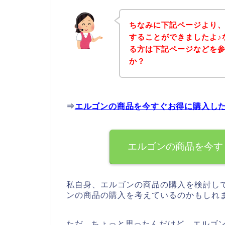
ちなみに下記ページより
することができましたよ♪
る方は下記ページなどを
か？
⇒
エルゴンの商品を今すぐお得に購入し
エルゴンの商品を今す
私自身、エルゴンの商品の購入を検討し
ンの商品の購入を考えているのかもしれ
ただ、ちょっと思ったんだけど、エルゴ