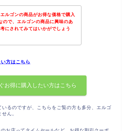
、エルゴンの商品がお得な価格で購入
なので、エルゴンの商品に興味のあ
参考にされてみてはいかがでしょう
たい方はこちら
ぐお得に購入したい方はこちら
ているのですが、こちらをご覧の方も多分、エルゴ
ません。
ンのお店ってタイムセールなど、お得な割引クーポ