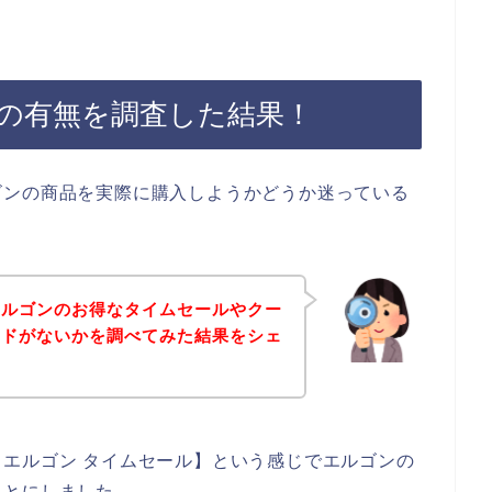
の有無を調査した結果！
ゴンの商品を実際に購入しようかどうか迷っている
エルゴンのお得なタイムセールやクー
ードがないかを調べてみた結果をシェ
エルゴン タイムセール】という感じでエルゴンの
ことにしました。