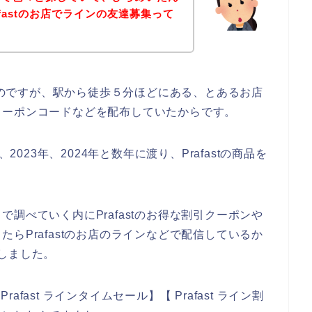
fastのお店でラインの友達募集って
ないのですが、駅から徒歩５分ほどにある、とあるお店
クーポンコードなどを配布していたからです。
2023年、2024年と数年に渡り、Prafastの商品を
調べていく内にPrafastのお得な割引クーポンや
らPrafastのお店のラインなどで配信しているか
しました。
rafast ラインタイムセール】【 Prafast ライン割