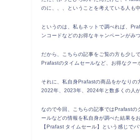
のに、、、ということを考えている人も
というのは、私もネットで調べれば、Pra
ンコードなどのお得なキャンペーンがみ
だから、こちらの記事をご覧の方も少しでも
Prafastのタイムセールなど、お得な
それに、私自身Prafastの商品をかなり
2022年、2023年、2024年と数多くの
なので今回、こちらの記事ではPrafas
ールなどの情報を私自身が調べた結果を
【Prafast タイムセール】という感じ