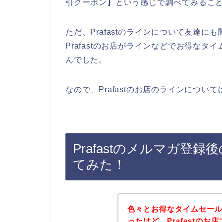
引クーポン】という感じで調べてみるこ
ただ、Prafastのラインについて友達
Prafastのお店がラインなどでお得な
んでした。
なので、Prafastのお店のラインについ
Prafastのメルマガ登
てみた！
色々とお得なタイムセー
ったけど、Prafastの