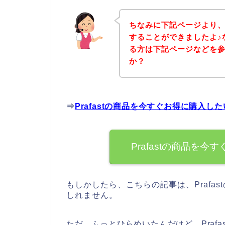
ちなみに下記ページより、P
することができましたよ♪な
る方は下記ページなどを
か？
⇒
Prafastの商品を今すぐお得に購入し
Prafastの商品を
もしかしたら、こちらの記事は、Prafa
しれません。
ただ、ふっとひらめいたんだけど、Praf