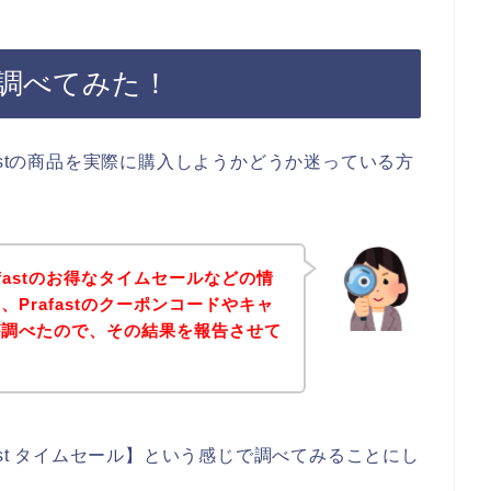
ルを調べてみた！
astの商品を実際に購入しようかどうか迷っている方
fastのお得なタイムセールなどの情
Prafastのクーポンコードやキャ
が調べたので、その結果を報告させて
ast タイムセール】という感じで調べてみることにし