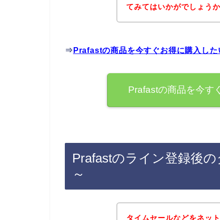
てみてはいかがでしょう
⇒
Prafastの商品を今すぐお得に購入し
Prafastの商品を
Prafastのライン登録
～
タイムセールなどをネッ