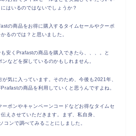
中にはいるのではないでしょうか？
fastの商品をお得に購入するタイムセールやクーポ
つかるのでは？と思いました。
安くPrafastの商品を購入できたら、、、。と
クーポンなどを探しているのかもしれません。
の方が気に入っています。そのため、今後も2021年、
人がPrafastの商品を利用していくと思うんですよね。
tのクーポンやキャンペーンコードなどお得なタイムセ
お伝えさせていただきます。まず、私自身、
でパソコンで調べてみることにしました。