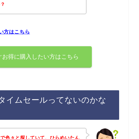
か？
たい方はこちら
今すぐお得に購入したい方はこちら
後のタイムセールってないのかな
トで色々と探していて、ひらめいたん