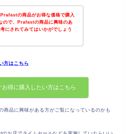
rafastの商品がお得な価格で購入
ので、Prafastの商品に興味のあ
参考にされてみてはいかがでしょう
たい方はこちら
今すぐお得に購入したい方はこちら
stの商品に興味がある方がご覧になっているのかも
astのお店でタイムセールなどを実施していたらいい