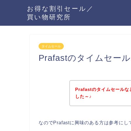
お得な割引セール／
買い物研究所
タイムセール
Prafastのタイムセ
Prafastのタイムセー
した～♪
なのでPrafastに興味のある方は参考に