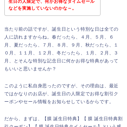
生日の人限定で、何かお得なタイムセール
などを実施していないのかな～。
当たり前の話ですが、誕生日という特別な日は全ての
人に訪れますからね。春だったら、４月、５月、６
月、夏だったら、７月、８月、９月、秋だったら、１
０月、１１月、１２月、冬だったら、１月、２月、３
月、とそんな特別な記念日に何かお得な特典があって
もいいと思いませんか？
このように私自身思ったのですが、その理由は、最近
ではかなりのお店が、誕生日の人限定でお得な割引ク
ーポンやセール情報をお知らせしているからです。
だから、まずは、【膜 誕生日特典】【 膜 誕生日特典割
引クーポン】【 膜 誕生日特典タイムセール】という感