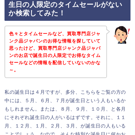
生日の人限定のタイムセールがない
か検索してみた！
色々とタイムセールなど、買取専門店ジャ
ンク品ジャパンのお得な情報を探していて
思ったけど、買取専門店ジャンク品ジャパ
ンのお店で誕生日の人限定でお得なタイム
セールなどの情報を配信していないのかな
～。
私の誕生日は４月ですが、多分、こちらをご覧の方の
中には、５月、６月、７月が誕生日という人もいるか
もしれません。または、８月、９月、１０月、と各月
にそれぞれ誕生日の人がいるはずです。それに、１１
月、１２月、１月、２月、３月、が誕生日の人もいる
ことでしょう。なので、そんな特別な誕生日に何かお