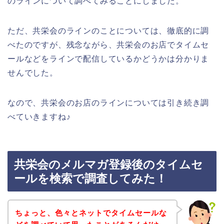
のラインについて調べてみることにしました。
ただ、共栄会のラインのことについては、徹底的に調
べたのですが、残念ながら、共栄会のお店でタイムセ
ールなどをラインで配信しているかどうかは分かりま
せんでした。
なので、共栄会のお店のラインについては引き続き調
べていきますね♪
共栄会のメルマガ登録後のタイムセ
ールを検索で調査してみた！
ちょっと、色々とネットでタイムセールな