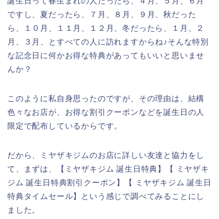
誕生日って春生まれの人だったら、４月、５月、６月
ですし、夏だったら、７月、８月、９月、秋だった
ら、１０月、１１月、１２月、冬だったら、１月、２
月、３月、とすべての人に訪れますからね♪そんな特別
な記念日に何かお得な特典があってもいいと思いませ
んか？
このように私自身思ったのですが、その理由は、結構
色々なお店が、お得な割引クーポンなどを誕生日の人
限定で配布しているからです。
だから、ミヤザキジムのお店に詳しい友達と協力をし
て、まずは、【ミヤザキジム 誕生日特典】【 ミヤザキ
ジム 誕生日特典割引クーポン】【 ミヤザキジム 誕生日
特典タイムセール】という感じで調べてみることにし
ました。