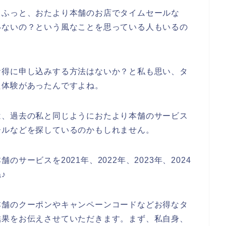
、ふっと、おたより本舗のお店でタイムセールな
いないの？という風なことを思っている人もいるの
お得に申し込みする方法はないか？と私も思い、タ
た体験があったんですよね。
は、過去の私と同じようにおたより本舗のサービス
ールなどを探しているのかもしれません。
サービスを2021年、2022年、2023年、2024
♪
本舗のクーポンやキャンペーンコードなどお得なタ
結果をお伝えさせていただきます。まず、私自身、