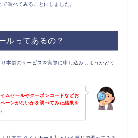
じで調べてみることにしました。
ールってあるの？
より本舗のサービスを実際に申し込みしようかどう
タイムセールやクーポンコードなどお
ンペーンがないかを調べてみた結果を
す。
より本舗 タイムセール】という感じで調べてみる