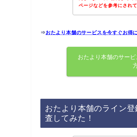
ページなどを参考にされ
⇒
おたより本舗のサービスを今すぐお得
おたより本舗のサービ
おたより本舗のライン登
査してみた！