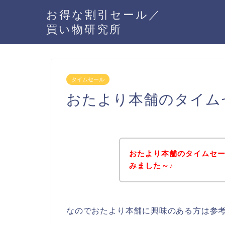
お得な割引セール／
買い物研究所
タイムセール
おたより本舗のタイム
おたより本舗のタイムセ
みました～♪
なのでおたより本舗に興味のある方は参