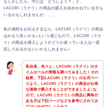
もしかしたら、中には「どうしよう？」と、
LACURI（ラクリ）の商品の購入を決めかねている方も
いるかもしれませんが、、、
私の感想をお伝えするなら、LACURI（ラクリ）の商品
はかなり良いかも♪という感じなので、LACURI（ラク
リ）の商品を購入しようかどうか迷っている人は一度
試してみるのもいいかもしれません♪
私自身、色々と、LACURI（ラクリ）のタ
イムセールの情報を調べてみました！その
結果、下記LACURI（ラクリ）の公式ペー
ジより、LACURI（ラクリ）の商品がお得
な価格で購入することができましたよ♪な
ので、LACURI（ラクリ）の商品に興味の
ある方は下記ページなどを参考にされてみ
てはいかがでしょうか？