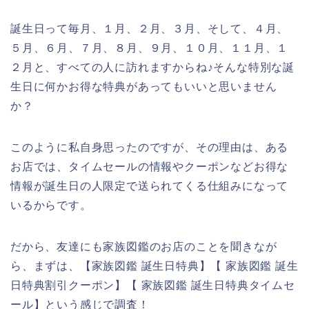
誕生日って毎月、１月、２月、３月、そして、４月、
５月、６月、７月、８月、９月、１０月、１１月、１
２月と、すべての人に訪れますからね♪そんな特別な誕
生日に何かお得な特典があってもいいと思いません
か？
このように私自身思ったのですが、その理由は、ある
お店では、タイムセールの情報やクーポンなどお得な
情報が誕生日の人限定で送られてくる仕組みになって
いるからです。
だから、友達にも家族図鑑のお店のことを聞きなが
ら、まずは、【家族図鑑 誕生日特典】【 家族図鑑 誕生
日特典割引クーポン】【 家族図鑑 誕生日特典タイムセ
ール】という感じで調査！