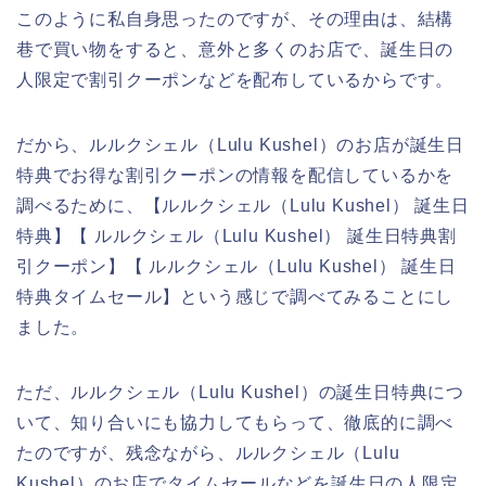
このように私自身思ったのですが、その理由は、結構
巷で買い物をすると、意外と多くのお店で、誕生日の
人限定で割引クーポンなどを配布しているからです。
だから、ルルクシェル（Lulu Kushel）のお店が誕生日
特典でお得な割引クーポンの情報を配信しているかを
調べるために、【ルルクシェル（Lulu Kushel） 誕生日
特典】【 ルルクシェル（Lulu Kushel） 誕生日特典割
引クーポン】【 ルルクシェル（Lulu Kushel） 誕生日
特典タイムセール】という感じで調べてみることにし
ました。
ただ、ルルクシェル（Lulu Kushel）の誕生日特典につ
いて、知り合いにも協力してもらって、徹底的に調べ
たのですが、残念ながら、ルルクシェル（Lulu
Kushel）のお店でタイムセールなどを誕生日の人限定