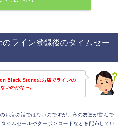
ck Stoneのライン登録後のタイムセー
ion Black Stoneのお店でラインの
いないのかな～。
k Stoneのお店の話ではないのですが、私の友達が営んで
なタイムセールやクーポンコードなどを配布してい