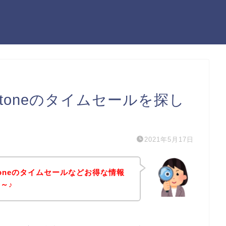
ack Stoneのタイムセールを探し
2021年5月17日
ack Stoneのタイムセールなどお得な情報
～♪