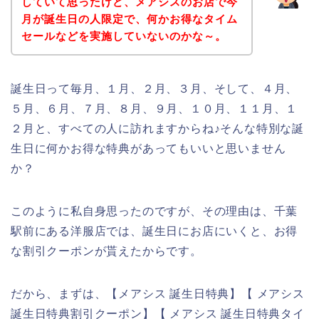
していて思ったけど、メアシスのお店で今
月が誕生日の人限定で、何かお得なタイム
セールなどを実施していないのかな～。
誕生日って毎月、１月、２月、３月、そして、４月、
５月、６月、７月、８月、９月、１０月、１１月、１
２月と、すべての人に訪れますからね♪そんな特別な誕
生日に何かお得な特典があってもいいと思いません
か？
このように私自身思ったのですが、その理由は、千葉
駅前にある洋服店では、誕生日にお店にいくと、お得
な割引クーポンが貰えたからです。
だから、まずは、【メアシス 誕生日特典】【 メアシス
誕生日特典割引クーポン】【 メアシス 誕生日特典タイ