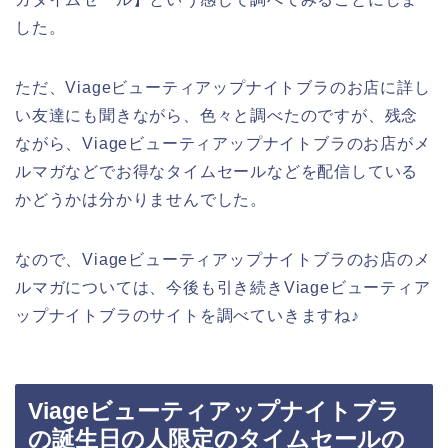
した。
ただ、Viageビューティアップナイトブラのお店に詳し
い友達にも聞きながら、色々と調べたのですが、残念
ながら、Viageビューティアップナイトブラのお店がメ
ルマガなどでお得なタイムセールなどを配信している
かどうかは分かりませんでした。
なので、Viageビューティアップナイトブラのお店のメ
ルマガについては、今後も引き続きViageビューティア
ップナイトブラのサイトを調べていきますね♪
Viageビューティアップナイトブラ
の誕生日の人限定のタイムセールの