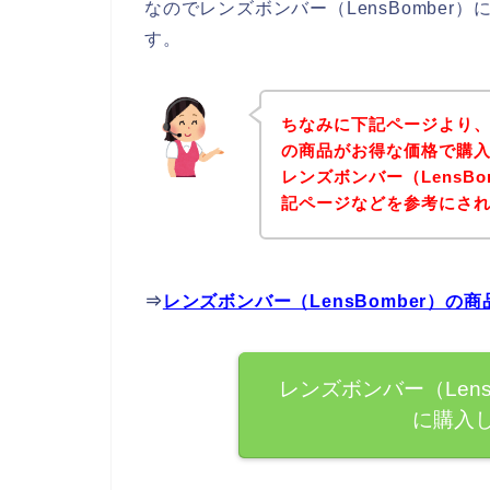
なのでレンズボンバー（LensBombe
す。
ちなみに下記ページより、レ
の商品がお得な価格で購入
レンズボンバー（LensB
記ページなどを参考にさ
⇒
レンズボンバー（LensBomber）
レンズボンバー（Len
に購入