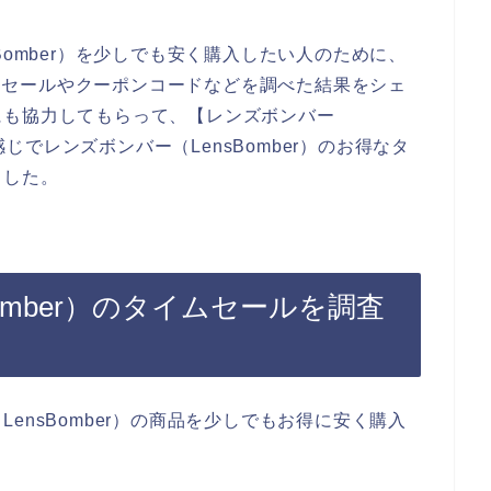
Bomber）を少しでも安く購入したい人のために、
タイムセールやクーポンコードなどを調べた結果をシェ
にも協力してもらって、【レンズボンバー
う感じでレンズボンバー（LensBomber）のお得なタ
ました。
omber）のタイムセールを調査
ensBomber）の商品を少しでもお得に安く購入
。