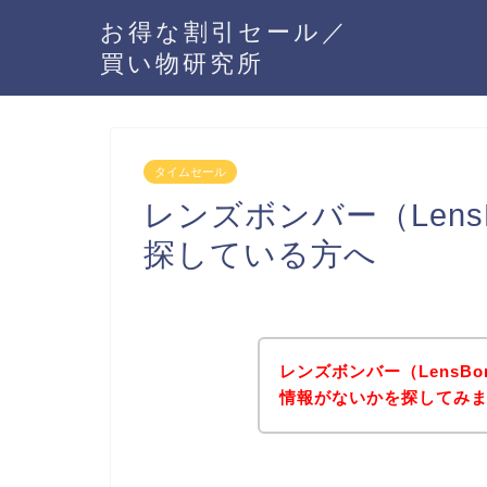
お得な割引セール／
買い物研究所
タイムセール
レンズボンバー（Lens
探している方へ
レンズボンバー（LensB
情報がないかを探してみま