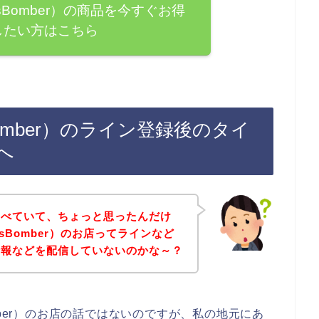
sBomber）の商品を今すぐお得
したい方はこちら
omber）のライン登録後のタイ
へ
調べていて、ちょっと思ったんだけ
sBomber）のお店ってラインなど
情報などを配信していないのかな～？
mber）のお店の話ではないのですが、私の地元にあ