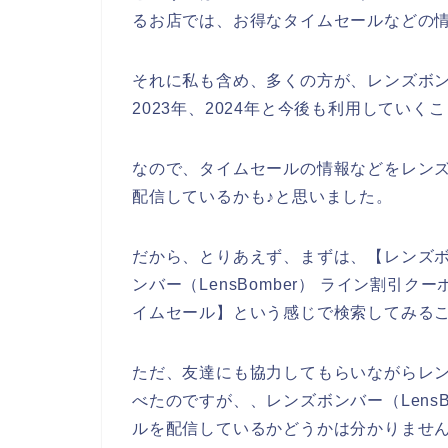
るお店では、お得なタイムセールなどの
それに私も含め、多くの方が、レンズボンバー（
2023年、2024年と今後も利用していく
なので、タイムセールの情報などをレンズボ
配信しているかも♪と思いました。
だから、とりあえず、まずは、【レンズボンバ
ンバー（LensBomber） ライン割引クー
イムセール】という感じで検索してみる
ただ、友達にも協力してもらいながらレンズ
べたのですが、、レンズボンバー（Lens
ルを配信しているかどうかは分かりませ