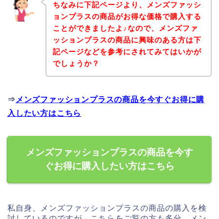
ちなみに下記ページより、メンズファッシ
ョンプラスの商品がお得な価格で購入する
ことができましたよ♪なので、メンズファ
ッションプラスの商品に興味のある方は下
記ページなどを参考にされてみてはいかが
でしょうか？
⇒
メンズファッションプラスの商品を今すぐお得に購
入したい方はこちら
メンズファッションプラスの商品を今す
ぐお得に購入したい方はこちら
私自身、メンズファッションプラスの商品の購入を検
討しているのですが、こちらをご覧の方も多分、メン