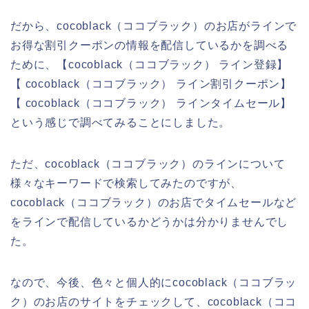
だから、cocoblack（ココブラック）のお店がラインで
お得な割引クーポンの情報を配信しているかを調べる
ために、【cocoblack（ココブラック） ライン登録】
【 cocoblack（ココブラック） ライン割引クーポン】
【 cocoblack（ココブラック） ラインタイムセール】
という感じで調べてみることにしました。
ただ、cocoblack（ココブラック）のラインについて
様々なキーワードで検索してみたのですが、
cocoblack（ココブラック）のお店でタイムセールなど
をラインで配信しているかどうかは分かりませんでし
た。
なので、今後、色々と個人的にcocoblack（ココブラッ
ク）のお店のサイトをチェックして、cocoblack（ココ