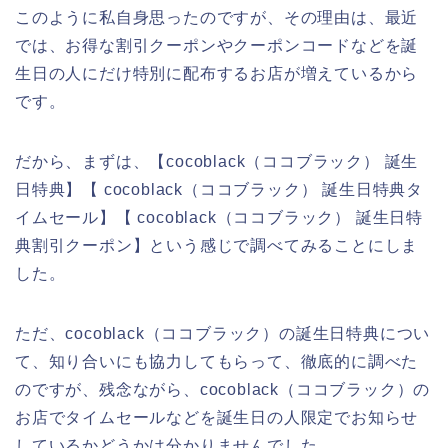
このように私自身思ったのですが、その理由は、最近
では、お得な割引クーポンやクーポンコードなどを誕
生日の人にだけ特別に配布するお店が増えているから
です。
だから、まずは、【cocoblack（ココブラック） 誕生
日特典】【 cocoblack（ココブラック） 誕生日特典タ
イムセール】【 cocoblack（ココブラック） 誕生日特
典割引クーポン】という感じで調べてみることにしま
した。
ただ、cocoblack（ココブラック）の誕生日特典につい
て、知り合いにも協力してもらって、徹底的に調べた
のですが、残念ながら、cocoblack（ココブラック）の
お店でタイムセールなどを誕生日の人限定でお知らせ
しているかどうかは分かりませんでした。