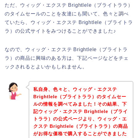
ただ、ウィッグ・エクステ Brightlele（ブライトララ）
のタイムセールのことを友達にも聞いて、色々と調べ
ていたら、ウィッグ・エクステ Brightlele（ブライトラ
ラ）の公式サイトをみつけることができました♪
なので、ウィッグ・エクステ Brightlele（ブライトラ
ラ）の商品に興味のある方は、下記ページなどをチェ
ックされるとよいかもしれません。
私自身、色々と、ウィッグ・エクステ
Brightlele（ブライトララ）のタイムセー
ルの情報を調べてみました！その結果、下
記ウィッグ・エクステ Brightlele（ブライ
トララ）の公式ページより、ウィッグ・エ
クステ Brightlele（ブライトララ）の商品
がお得な価格で購入することができました