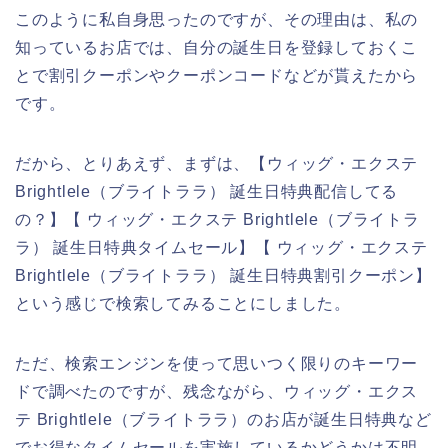
このように私自身思ったのですが、その理由は、私の
知っているお店では、自分の誕生日を登録しておくこ
とで割引クーポンやクーポンコードなどが貰えたから
です。
だから、とりあえず、まずは、【ウィッグ・エクステ
Brightlele（ブライトララ） 誕生日特典配信してる
の？】【 ウィッグ・エクステ Brightlele（ブライトラ
ラ） 誕生日特典タイムセール】【 ウィッグ・エクステ
Brightlele（ブライトララ） 誕生日特典割引クーポン】
という感じで検索してみることにしました。
ただ、検索エンジンを使って思いつく限りのキーワー
ドで調べたのですが、残念ながら、ウィッグ・エクス
テ Brightlele（ブライトララ）のお店が誕生日特典など
でお得なタイムセールを実施しているかどうかは不明