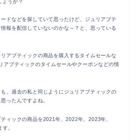
しょうか？
コードなどを探していて思ったけど、ジュリアブテ
な情報を配信していないのかな～？と、思っている
ュリアブティックの商品を購入するタイムセールな
リアブティックのタイムセールやクーポンなどの情
たも、過去の私と同じようにジュリアブティックの
と思ったんですよね。
ックの商品を2021年、2022年、2023年、
ます。