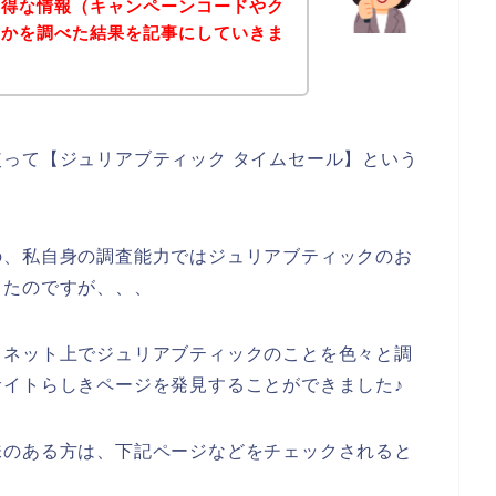
お得な情報（キャンペーンコードやク
いかを調べた結果を記事にしていきま
って【ジュリアブティック タイムセール】という
の、私自身の調査能力ではジュリアブティックのお
ったのですが、、、
、ネット上でジュリアブティックのことを色々と調
イトらしきページを発見することができました♪
味のある方は、下記ページなどをチェックされると