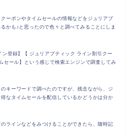
引クーポンやタイムセールの情報などをジュリアブ
るかも♪と思ったので色々と調べてみることにしま
イン登録】【 ジュリアブティック ライン割引クー
イムセール】という感じで検索エンジンで調査してみ
りのキーワードで調べたのですが、残念ながら、ジ
お得なタイムセールを配信しているかどうかは分か
店のラインなどをみつけることができたら、随時記