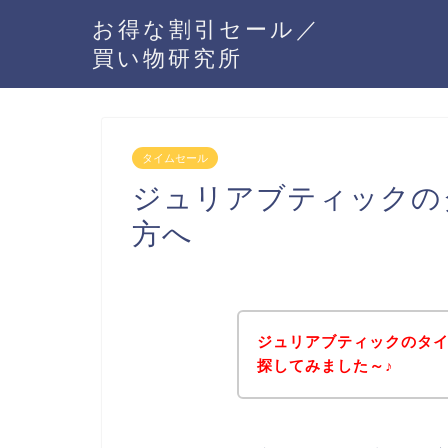
お得な割引セール／
買い物研究所
タイムセール
ジュリアブティックの
方へ
ジュリアブティックのタ
探してみました～♪