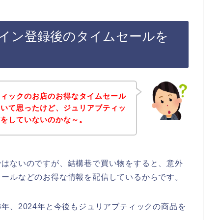
イン登録後のタイムセールを
ティックのお店のお得なタイムセール
ていて思ったけど、ジュリアブティッ
どをしていないのかな～。
ではないのですが、結構巷で買い物をすると、意外
セールなどのお得な情報を配信しているからです。
023年、2024年と今後もジュリアブティックの商品を