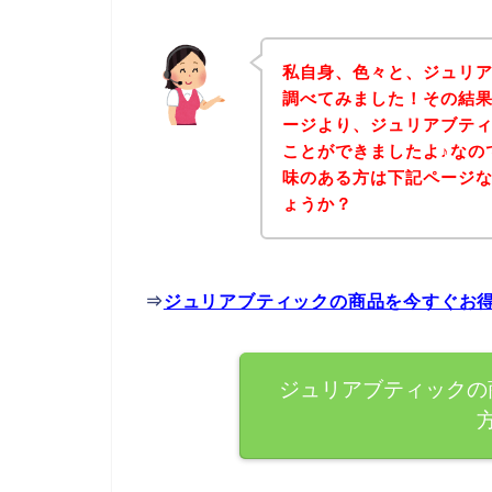
私自身、色々と、ジュリ
調べてみました！その結
ージより、ジュリアブテ
ことができましたよ♪なの
味のある方は下記ページ
ょうか？
⇒
ジュリアブティックの商品を今すぐお
ジュリアブティックの