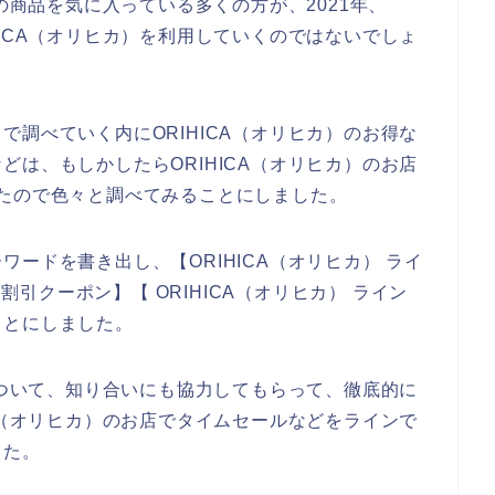
）の商品を気に入っている多くの方が、2021年、
RIHICA（オリヒカ）を利用していくのではないでしょ
調べていく内にORIHICA（オリヒカ）のお得な
は、もしかしたらORIHICA（オリヒカ）のお店
たので色々と調べてみることにしました。
ードを書き出し、【ORIHICA（オリヒカ） ライ
ン割引クーポン】【 ORIHICA（オリヒカ） ライン
ことにしました。
について、知り合いにも協力してもらって、徹底的に
A（オリヒカ）のお店でタイムセールなどをラインで
した。