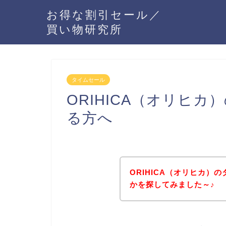
お得な割引セール／
買い物研究所
タイムセール
ORIHICA（オリヒ
る方へ
ORIHICA（オリヒカ）
かを探してみました～♪