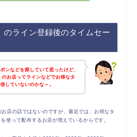
ia）のライン登録後のタイムセー
ーポンなどを探していて思ったけど、
ia）のお店ってラインなどでお得なタ
配信していないのかな～。
a）のお店の話ではないのですが、最近では、お得なタ
ンを使って配布するお店が増えているからです。