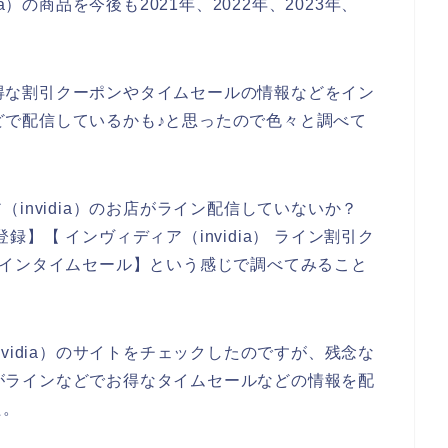
a）の商品を今後も2021年、2022年、2023年、
♪
のお得な割引クーポンやタイムセールの情報などをイン
ンなどで配信しているかも♪と思ったので色々と調べて
invidia）のお店がライン配信していないか？
登録】【 インヴィディア（invidia） ライン割引ク
） ラインタイムセール】という感じで調べてみること
vidia）のサイトをチェックしたのですが、残念な
お店がラインなどでお得なタイムセールなどの情報を配
た。