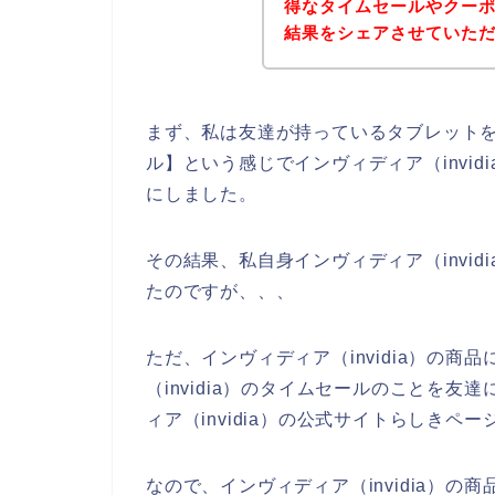
得なタイムセールやクー
結果をシェアさせていた
まず、私は友達が持っているタブレットを借
ル】という感じでインヴィディア（invi
にしました。
その結果、私自身インヴィディア（invi
たのですが、、、
ただ、インヴィディア（invidia）の
（invidia）のタイムセールのことを
ィア（invidia）の公式サイトらしきペ
なので、インヴィディア（invidia）