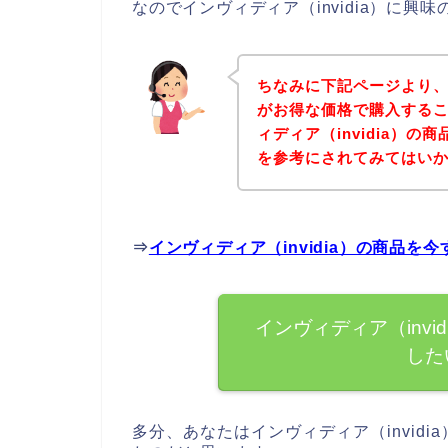
なのでインヴィディア（invidia）に
ちなみに下記ページより、イ
がお得な価格で購入するこ
ィディア（invidia）
を参考にされてみてはい
⇒
インヴィディア（invidia）の商品
インヴィディア（inv
した
多分、あなたはインヴィディア（invid