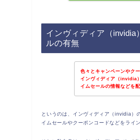
インヴィディア（invid
ルの有無
色々とキャンペーンやク
インヴィディア（invid
イムセールの情報などを
というのは、インヴィディア（invidi
イムセールやクーポンコードなどをライ