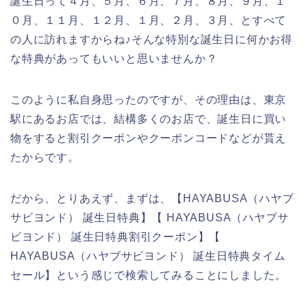
誕生日って４月、５月、６月、７月、８月、９月、１
０月、１１月、１２月、１月、２月、３月、とすべて
の人に訪れますからね♪そんな特別な誕生日に何かお得
な特典があってもいいと思いませんか？
このように私自身思ったのですが、その理由は、東京
駅にあるお店では、結構多くのお店で、誕生日に買い
物をすると割引クーポンやクーポンコードなどが貰え
たからです。
だから、とりあえず、まずは、【HAYABUSA（ハヤブ
サビヨンド） 誕生日特典】【 HAYABUSA（ハヤブサ
ビヨンド） 誕生日特典割引クーポン】【
HAYABUSA（ハヤブサビヨンド） 誕生日特典タイム
セール】という感じで検索してみることにしました。